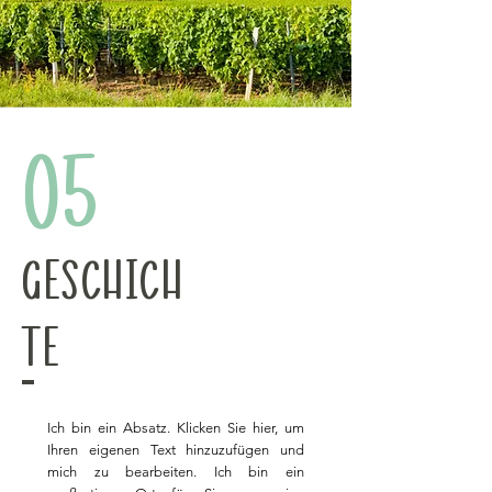
05
Geschich
te
Ich bin ein Absatz. Klicken Sie hier, um
Ihren eigenen Text hinzuzufügen und
mich zu bearbeiten. Ich bin ein