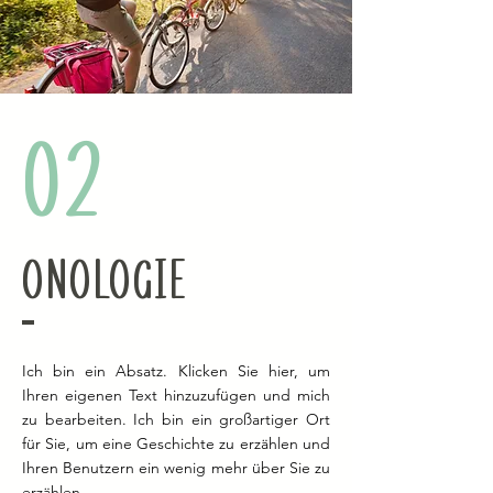
02
Önologie
Ich bin ein Absatz. Klicken Sie hier, um
Ihren eigenen Text hinzuzufügen und mich
zu bearbeiten. Ich bin ein großartiger Ort
für Sie, um eine Geschichte zu erzählen und
Ihren Benutzern ein wenig mehr über Sie zu
erzählen.