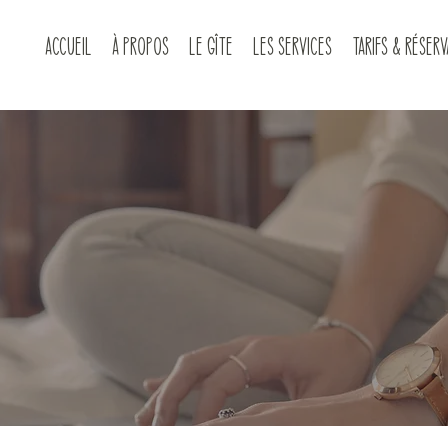
Accueil
À propos
Le gîte
Les services
Tarifs & Réserv
contact