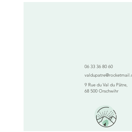
Vous avez une questio
?
contactez-nous 
06 33 36 80 60
valdupatre@rocketmail
9 Rue du Val du Pâtre,
68 500 Orschwihr