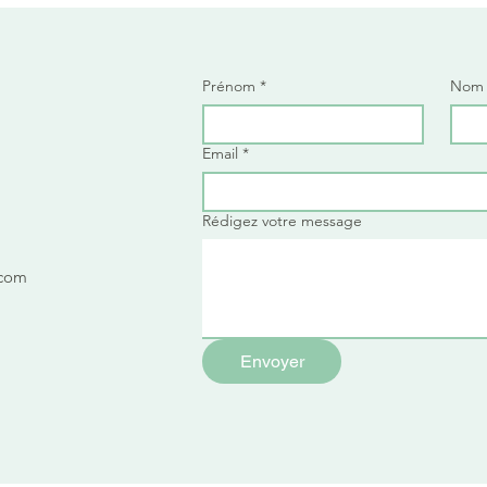
Prénom
*
Nom
n
Email
*
!
Rédigez votre message
.com
Envoyer