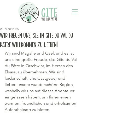
20. März 2025
Wir freuen uns, Sie im Gîte du Val du
Pâtre willkommen zu heißen!
Wir sind Magalie und Gaël, und es ist 
uns eine große Freude, das Gîte du Val 
du Pâtre in Orschwihr, im Herzen des 
Elsass, zu übernehmen. Wir sind 
leidenschaftliche Gastgeber und 
lieben unsere wunderschöne Region, 
weshalb wir uns auf dieses Abenteuer 
eingelassen haben, um Ihnen einen 
warmen, freundlichen und erholsamen 
Aufenthaltsort zu bieten.